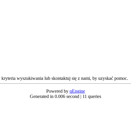
ć kryteria wyszukiwania lub skontaktuj się z nami, by uzyskać pomoc.
Powered by
qEngine
Generated in 0.006 second | 11 queries