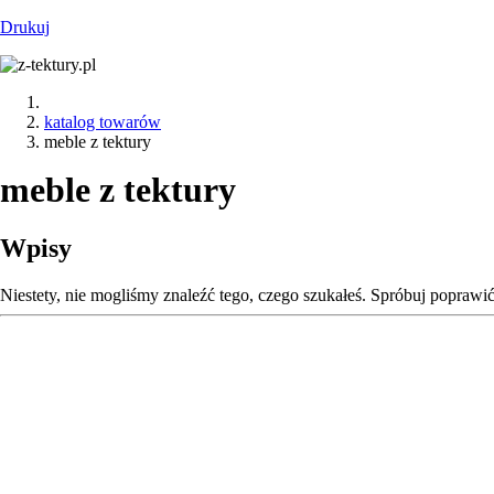
Drukuj
katalog towarów
meble z tektury
meble z tektury
Wpisy
Niestety, nie mogliśmy znaleźć tego, czego szukałeś. Spróbuj poprawi